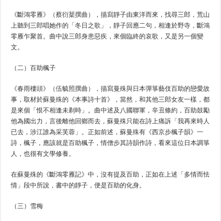
《斷鴻零雁》（蔡衍棻撰曲），描寫靜子由東洋而來，找尋三郎，荒山
上聽到三郎唱她作的「冬日之歌」，靜子回應二句，相逢於野寺，斷鴻
零雁乍聚首。曲中說三郎身患惡疾，來個臨終的哀歌，又是另一個變
文。
（二）百助楓子
《春雨樓頭》（伍毓照撰曲），描寫曼殊與日本彈箏藝伎百助的戀愛故
事，取材於蘇曼殊的《本事詩十首》，當然，和其他三郎女友一樣，都
是來個「恨不相逢未剃時」。曲中述及八國聯軍，辛丑條約，百助鼓勵
他為國出力，言後離他回鄉而去，蘇曼殊只能在詩上痛訴「我再來時人
已去，涉江誰為采芙蓉」。正如前述，蘇曼殊有《西京步楓子韻》一
詩，楓子，應該就是百助楓子，情僧步其詩韻作詩，看來這位日本調箏
人，也很有文學修養。
在蘇曼殊的《斷鴻零雁記》中，沒有提及百助，正如在上述「多情而怯
情」段中所說，書中的靜子，便是百助的化身。
（三）雪梅