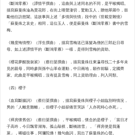
《斷鴻零雁》（譚惜平撰曲），這曲與上述同名的不同，是平喉獨唱。
描寫蘇曼殊淪為賣花郎，在街上嘆聲淒切，驚動玉人，贈他翠羅巾，鼓
勵他往訪慈闈。這故事與上述「多情與怯情」段中的《世載堂雜憶》
「蘇曼殊之哀史」相同，這位玉人，便是蘇曼殊《斷鴻零雁》書中的雪
梅。
《幾度悔情慳》（浮生撰曲），描寫雪梅送已落髮為僧的三郎赴日尋
母。如上述譚惜平的《斷鴻零雁》一樣，是得到雪梅的資助。
《櫻花夢醒脫袈裟》（蔡衍棻撰曲），描寫曼殊往東瀛尋找二十多年未
見的親母，同時參與孫中山革命運動，中日兩地，願作前驅，定國齊
家。此曲是平喉獨唱，沒有提及雪梅，同上資助理由，列入同類。
（四）櫻子
《血寫斷腸詞》（蔡衍棻撰曲），描寫蘇曼殊與櫻子小姐臨別時情況，
男的「人離意難離」，但櫻子小姐卻痛苦哭訴「人亦死時心亦死」。
《襌房懷舊侶》（蔡衍棻撰曲），平喉獨唱，懷念的是櫻子，「當日才
子高吟，今日飄零湖海。孤山敲棋，斷橋踏雪」，「禪房便是我蓬
萊」，唏噓往事，阿彌陀佛！幾句曲詞，寫出了蘇曼殊的心聲。