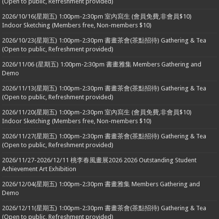
(Open to public, Refreshment provided)
2026/10/16(星期五) 1:00pm-2:30pm 室內寫生 (會員免費,非會員$10)
Indoor Sketching (Members free, Non-members $10)
2026/10/23(星期五) 1:00pm-2:30pm 書畫茶會(茶點招待) Gathering & Tea
(Open to public, Refreshment provided)
2026/11/06 (星期五) 1:00pm-2:30pm 書畫雅集 Members Gathering and
Demo
2026/11/13(星期五) 1:00pm-2:30pm 書畫茶會(茶點招待) Gathering & Tea
(Open to public, Refreshment provided)
2026/11/20(星期五) 1:00pm-2:30pm 室內寫生 (會員免費,非會員$10)
Indoor Sketching (Members free, Non-members $10)
2026/11/27(星期五) 1:00pm-2:30pm 書畫茶會(茶點招待) Gathering & Tea
(Open to public, Refreshment provided)
2026/11/27-2026/12/11 桃李春風畫展2026 2026 Outstanding Student
Achievement Art Exhibition
2026/12/04(星期五) 1:00pm-2:30pm 書畫雅集 Members Gathering and
Demo
2026/12/11(星期五) 1:00pm-2:30pm 書畫茶會(茶點招待) Gathering & Tea
(Open to public, Refreshment provided)