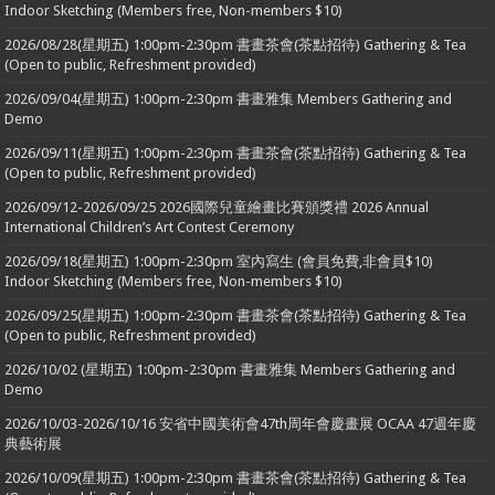
Indoor Sketching (Members free, Non-members $10)
2026/08/28(星期五) 1:00pm-2:30pm 書畫茶會(茶點招待) Gathering & Tea
(Open to public, Refreshment provided)
2026/09/04(星期五) 1:00pm-2:30pm 書畫雅集 Members Gathering and
Demo
2026/09/11(星期五) 1:00pm-2:30pm 書畫茶會(茶點招待) Gathering & Tea
(Open to public, Refreshment provided)
2026/09/12-2026/09/25 2026國際兒童繪畫比賽頒獎禮 2026 Annual
International Children’s Art Contest Ceremony
2026/09/18(星期五) 1:00pm-2:30pm 室內寫生 (會員免費,非會員$10)
Indoor Sketching (Members free, Non-members $10)
2026/09/25(星期五) 1:00pm-2:30pm 書畫茶會(茶點招待) Gathering & Tea
(Open to public, Refreshment provided)
2026/10/02 (星期五) 1:00pm-2:30pm 書畫雅集 Members Gathering and
Demo
2026/10/03-2026/10/16 安省中國美術會47th周年會慶畫展 OCAA 47週年慶
典藝術展
2026/10/09(星期五) 1:00pm-2:30pm 書畫茶會(茶點招待) Gathering & Tea