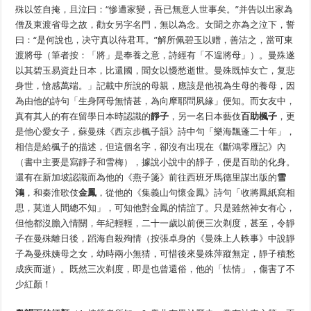
殊以笠自掩，且泣曰：“惨遭家變，吾已無意人世事矣。”并告以出家為
僧及東渡省母之故，勸女另字名門，無以為念。女聞之亦為之泣下，誓
曰：“是何說也，决守真以待君耳。”解所佩碧玉以赠，善沽之，當可東
渡將母（筆者按：「將」是奉養之意，詩經有「不遑將母」）。曼殊遂
以其碧玉易資赴日本，比還國，聞女以懮愁逝世。曼殊既悼女亡，复悲
身世，愴感萬端。」記載中所說的母親，應該是他視為生母的養母，因
為由他的詩句「生身阿母無情甚，為向摩耶問夙緣」便知。而女友中，
真有其人的有在留學日本時認識的
靜子
，另一名日本藝伎
百助楓子
，更
是他心愛女子，蘇曼殊《西京步楓子韻》詩中句「樂海飄蓬二十年」，
相信是給楓子的描述，但這個名字，卻沒有出現在《斷鴻零雁記》內
（書中主要是寫靜子和雪梅），據說小說中的靜子，便是百助的化身。
還有在新加坡認識而為他的《燕子箋》前往西班牙馬德里謀出版的
雪
鴻
，和秦淮歌伎
金鳳
，從他的《集義山句懷金鳳》詩句「收將鳳紙寫相
思，莫道人間總不知」，可知他對金鳳的情誼了。只是雖然神女有心，
但他都沒膽入情關，年紀輕輕，二十一歲以前便三次剃度，甚至，令靜
子在曼殊離日後，蹈海自殺殉情（按張卓身的《曼殊上人軼事》中說靜
子為曼殊姨母之女，幼時兩小無猜，可惜後來曼殊萍蹤無定，靜子積愁
成疾而逝）。既然三次剃度，即是也曾還俗，他的「怯情」，傷害了不
少紅顏！