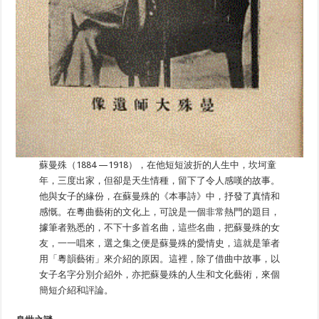
蘇曼殊（1884 —1918），在他短短波折的人生中，坎坷童
年，三度出家，但卻是天生情種，留下了令人感嘆的故事。
他與女子的緣份，在蘇曼殊的《本事詩》中，抒發了真情和
感慨。在粵曲藝術的文化上，可說是一個非常熱門的題目，
據筆者熟悉的，不下十多首名曲，這些名曲，把蘇曼殊的女
友，一一唱來，選之集之便是蘇曼殊的愛情史，這就是筆者
用「粵韻藝術」來介紹的原因。這裡，除了借曲中故事，以
女子名字分別介紹外，亦把蘇曼殊的人生和文化藝術，來個
簡短介紹和評論。