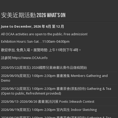
安美近期活動 2026 What’s On
June to December
,
2026
年
6
月
至
12
月
All OCAA activities are open to the public. Free admission!
Exhibition Hours: Sun-Sat…11:00am-04:00pm
歡迎參加
,
免費入場。展覽時間
:
上午
11
時到下午
4
時。
請參閱 https://www.OCAA.info
2026/05/22(星期五) 2026國際兒童繪畫比賽作品徵稿開始
2026/06/05(星期五) 1:00pm-2:30pm 書畫雅集 Members Gathering and
Demo
2026/06/12(星期五) 1:00pm-2:30pm 書畫茶會(茶點招待) Gathering & Tea
(Open to public, Refreshment provided)
2026/06/13-2026/06/26 書畫滙詩詞展 Poetic Inkwash Contest
2026/06/19(星期五) 1:00pm-2:30pm 室內寫生 Indoor Sketching
2026/06/26(星期五) 1:00pm-2:30pm 書畫茶會(茶點招待) Gathering & Tea