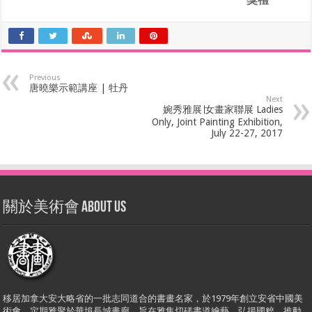
Previous
唐曉樂示範講座 | 牡丹
Next
婉秀雅展∣女畫家聯展 Ladies
Only, Joint Painting Exhibition,
July 22-27, 2017
關於美術會 About Us
移居加拿大安大略省的一批志同道合的書畫名家，於1979年創立安省中國美
術會，定期雅聚於華埠長城畫廊。旨在雅集切磋書道繪藝，弘揚國粹，推動